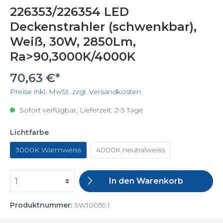
226353/226354 LED
Deckenstrahler (schwenkbar),
Weiß, 30W, 2850Lm,
Ra>90,3000K/4000K
70,63 €*
Preise inkl. MwSt. zzgl. Versandkosten
Sofort verfügbar, Lieferzeit: 2-5 Tage
Lichtfarbe
3000K Warmweiss
4000K neutralweiss
In den Warenkorb
Produktnummer:
SW10059.1