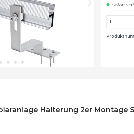
stigung
Sofort verf
Produktnu
Solaranlage Halterung 2er Montage 