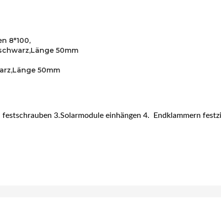
n 8*100,
 schwarz,Länge 50mm
warz,Länge 50mm
n festschrauben 3.Solarmodule einhängen 4. Endklammern festzie