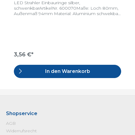
LED Strahler Einbauringe silber,
schwenkbarArtikelNr. 600070Maße: Loch 80mm,
Außenmaß 94mm Material: Aluminium schwekbar:
ja
3,56 €*
In den Warenkorb
Shopservice
AGB
Widerrufsrecht