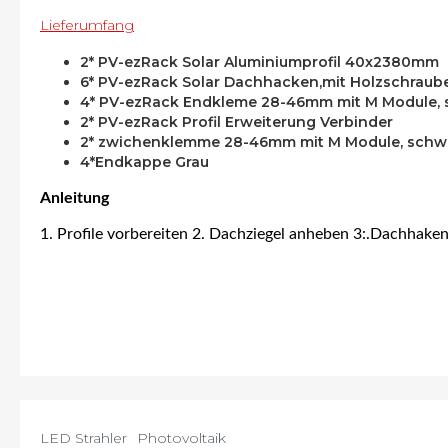
Lieferumfang
2* PV-ezRack Solar Aluminiumprofil 40x2380mm
6* PV-ezRack Solar Dachhacken,mit Holzschraube
4* PV-ezRack Endkleme 28-46mm mit M Module,
2* PV-ezRack Profil Erweiterung Verbinder
2* zwichenklemme 28-46mm mit M Module, sch
4*Endkappe Grau
Anleitung
1. Profile vorbereiten 2. Dachziegel anheben 3:.Dachhake
LED Strahler
Photovoltaik