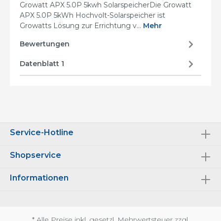
Growatt APX 5.0P 5kwh SolarspeicherDie Growatt
APX 5.0P 5kWh Hochvolt-Solarspeicher ist
Growatts Lösung zur Errichtung v…
Mehr
Bewertungen
Datenblatt 1
Service-Hotline
Shopservice
Informationen
* Alle Preise inkl. gesetzl. Mehrwertsteuer zzgl.