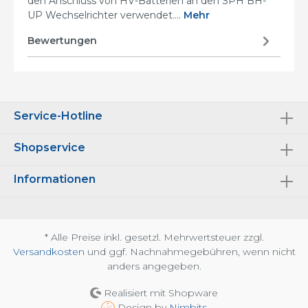
den Anschluss von HV-Batterien an den SPH BH-
UP Wechselrichter verwendet.…
Mehr
Bewertungen
Service-Hotline
Shopservice
Informationen
* Alle Preise inkl. gesetzl. Mehrwertsteuer zzgl.
Versandkosten
und ggf. Nachnahmegebühren, wenn nicht
anders angegeben.
Realisiert mit Shopware
Design by
Nimbits