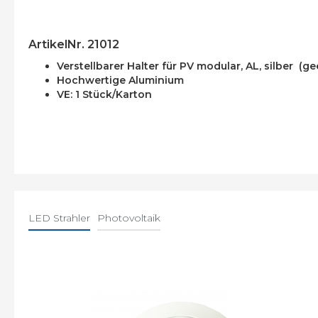
ArtikelNr. 21012
Verstellbarer Halter für PV modular, AL, silber (
Hochwertige Aluminium
VE: 1 Stück/Karton
LED Strahler
Photovoltaik