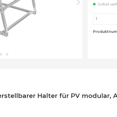
stigung
Sofort verf
Produktnu
stellbarer Halter für PV modular, A