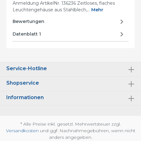
Anmeldung ArtikelNr. 136236 Zeitloses, flaches
Leuchtengehäuse aus Stahlblech,…
Mehr
Bewertungen
Datenblatt 1
Service-Hotline
Shopservice
Informationen
* Alle Preise inkl. gesetzl. Mehrwertsteuer zzgl.
Versandkosten
und ggf. Nachnahmegebühren, wenn nicht
anders angegeben.