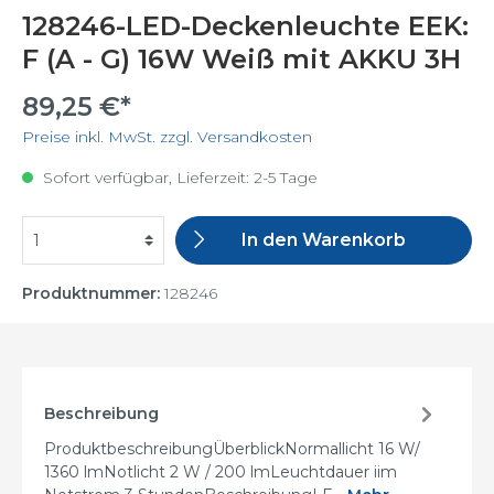
128246-LED-Deckenleuchte EEK:
F (A - G) 16W Weiß mit AKKU 3H
89,25 €*
Preise inkl. MwSt. zzgl. Versandkosten
Sofort verfügbar, Lieferzeit: 2-5 Tage
In den Warenkorb
Produktnummer:
128246
Beschreibung
ProduktbeschreibungÜberblickNormallicht 16 W/
1360 lmNotlicht 2 W / 200 lmLeuchtdauer iim