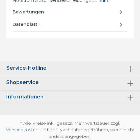
Notstrom 3 StundenBeschreibungLE…
Mehr
Bewertungen
Datenblatt 1
Service-Hotline
Shopservice
Informationen
* Alle Preise inkl. gesetzl. Mehrwertsteuer zzgl.
Versandkosten
und ggf. Nachnahmegebühren, wenn nicht
anders angegeben.