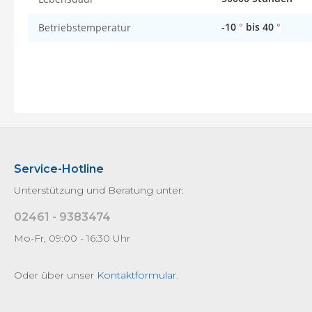
-10
bis 40
Betriebstemperatur
°
°
Service-Hotline
Unterstützung und Beratung unter:
02461 - 9383474
Mo-Fr, 09:00 - 16:30 Uhr
Oder über unser
Kontaktformular
.