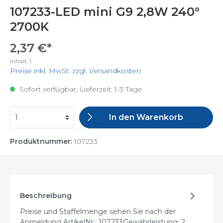
107233-LED mini G9 2,8W 240°
2700K
2,37 €*
Inhalt:
1
Preise inkl. MwSt. zzgl. Versandkosten
Sofort verfügbar, Lieferzeit: 1-3 Tage
In den Warenkorb
Produktnummer:
107233
Beschreibung
Preise und Staffelmenge sehen Sie nach der
Anmeldung ArtikelNr.: 107233Gewährleistung: 2